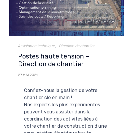
Catégorie
Assistance technique
Direction de chantier
Postes haute tension –
Direction de chantier
27 MAI 2021
Confiez-nous la gestion de votre
chantier clé en main !
Nos experts les plus expérimentés
peuvent vous assister dans la
coordination des activités liées à
votre chantier de construction d'une