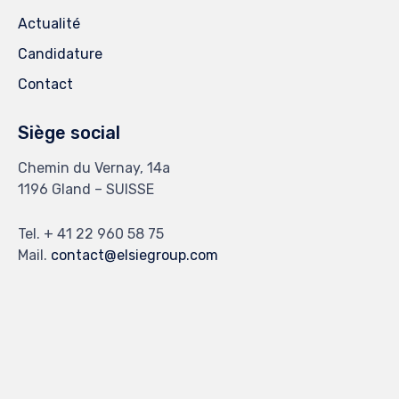
Actualité
Candidature
Contact
Siège social
Chemin du Vernay, 14a
1196 Gland – SUISSE
Tel. + 41 22 960 58 75
Mail.
contact@elsiegroup.com