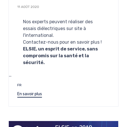
11 AOÛT 2020
Nos experts peuvent réaliser des
essais diélectriques sur site à
l'international.
Contactez-nous pour en savoir plus !
ELSIE, un esprit de service, sans
compromis sur la santé et la
sécurité.
…
Étiquettes
FR
En savoir plus