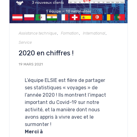
Catégorie
Assistance technique
Formation
International
Service
2020 en chiffres !
19 MARS 2021
L’équipe ELSIE est fière de partager
ses statistiques « voyages » de
l’année 2020 ! Ils montrent l’impact
important du Covid-19 sur notre
activité, et la manière dont nous
avons appris à vivre avec et le
surmonter !
Merci à