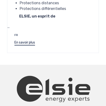
Protections distances
Protections différentielles
ELSIE, un esprit de
…
Étiquettes
FR
En savoir plus