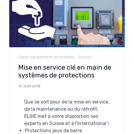
Catégorie
Essais équipements secondaires
Service
Mise en service clé en main de
systèmes de protections
10 JUIN 2018
Que se soit pour de la mise en service,
de la maintenance ou du rétrofit,
ELSIE met à votre disposition ses
experts en Suisse et à l'international !
Protections jeux de barre