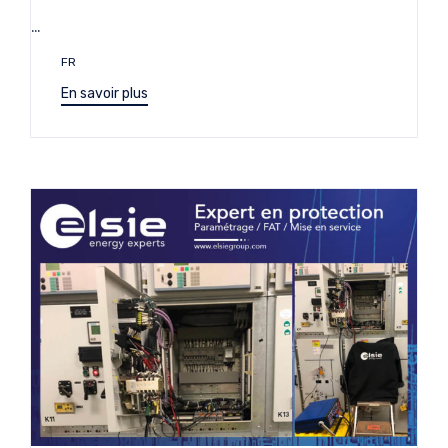
…
Étiquettes
FR
En savoir plus